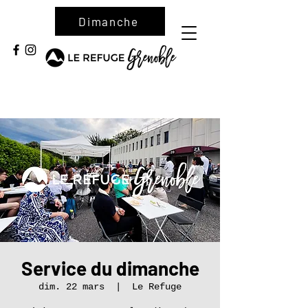
Dimanche
Service du dimanche
dim. 22 mars
  |  
Le Refuge