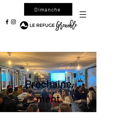
Dimanche
Prochaine
ment