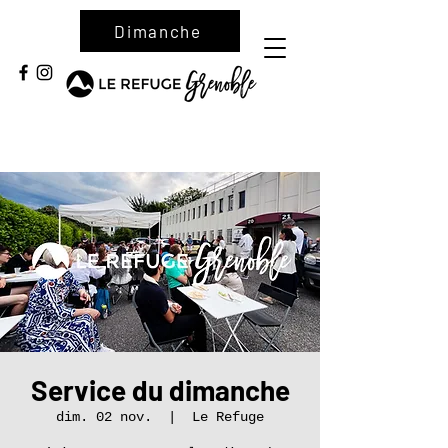
Dimanche
Service du dimanche
dim. 02 nov.
  |  
Le Refuge