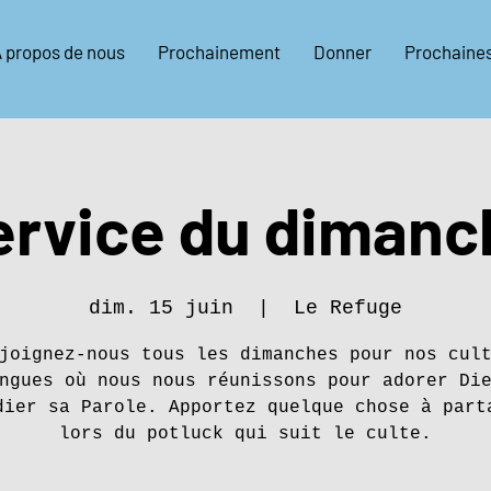
 propos de nous
Prochainement
Donner
Prochaine
ervice du dimanc
dim. 15 juin
  |  
Le Refuge
joignez-nous tous les dimanches pour nos cul
ngues où nous nous réunissons pour adorer Di
dier sa Parole. Apportez quelque chose à part
lors du potluck qui suit le culte.