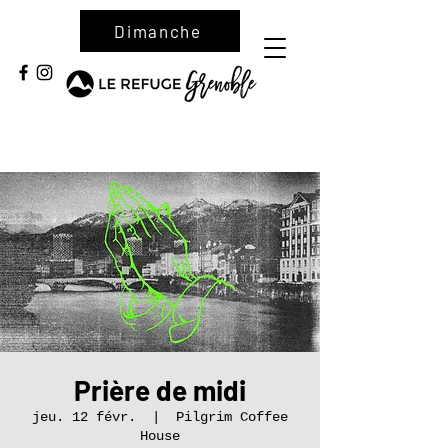
Dimanche
Prière de midi
jeu. 12 févr.
  |  
Pilgrim Coffee
House