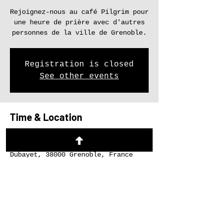
Rejoignez-nous au café Pilgrim pour
une heure de prière avec d'autres
personnes de la ville de Grenoble.
Registration is closed
See other events
Time & Location
12 févr. 2026, 12:30 – 13:30
Pilgrim Coffee House, 5 Rue Aubert
Dubayet, 38000 Grenoble, France
Share this event