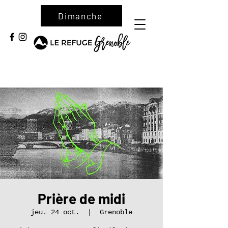
Dimanche
Prière de midi
jeu. 24 oct.
  |  
Grenoble