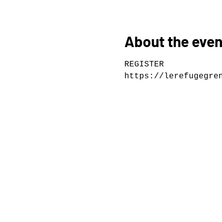
About the even
REGISTER
https://lerefugegre