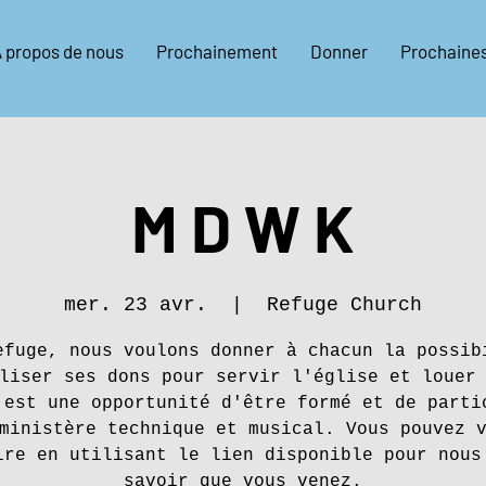
 propos de nous
Prochainement
Donner
Prochaine
M D W K
mer. 23 avr.
  |  
Refuge Church
efuge, nous voulons donner à chacun la possib
liser ses dons pour servir l'église et louer
 est une opportunité d'être formé et de parti
ministère technique et musical. Vous pouvez 
ire en utilisant le lien disponible pour nous
savoir que vous venez.