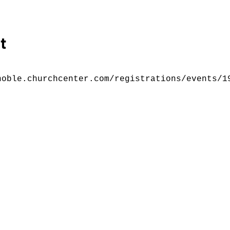
t
noble.churchcenter.com/registrations/events/1