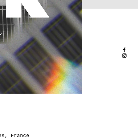
es, France