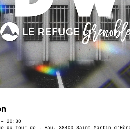
on
 – 20:30
ue du Tour de l'Eau, 38400 Saint-Martin-d'Hèr