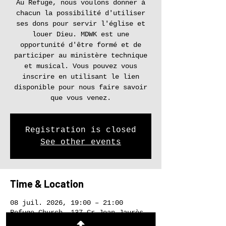
Au Refuge, nous voulons donner à
chacun la possibilité d'utiliser
ses dons pour servir l'église et
louer Dieu. MDWK est une
opportunité d'être formé et de
participer au ministère technique
et musical. Vous pouvez vous
inscrire en utilisant le lien
disponible pour nous faire savoir
que vous venez.
Registration is closed
See other events
Time & Location
08 juil. 2026, 19:00 – 21:00
Refuge Church, 137 Cr Jean Jaurès,
38130 Échirolles, France