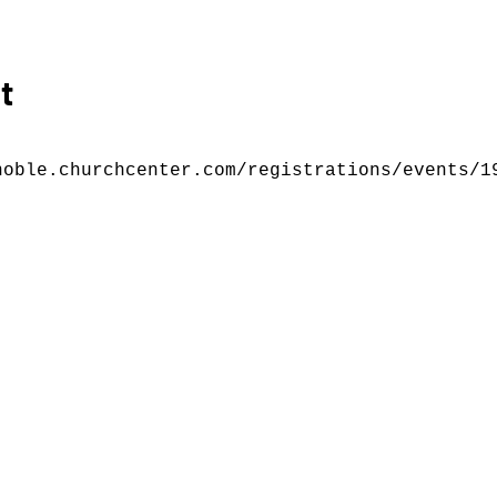
t
noble.churchcenter.com/registrations/events/1