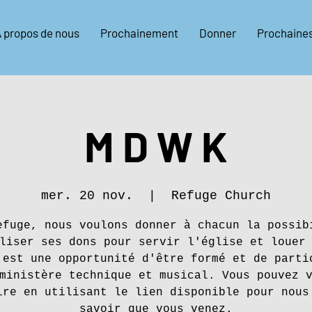
 propos de nous
Prochainement
Donner
Prochaine
M D W K
mer. 20 nov.
  |  
Refuge Church
efuge, nous voulons donner à chacun la possib
liser ses dons pour servir l'église et louer
 est une opportunité d'être formé et de parti
ministère technique et musical. Vous pouvez 
ire en utilisant le lien disponible pour nous
savoir que vous venez.