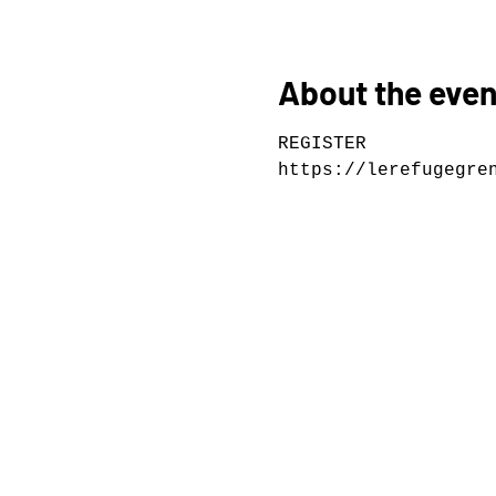
About the even
REGISTER
https://lerefugegre