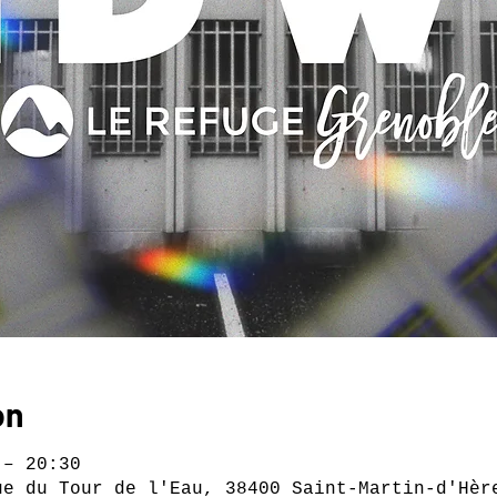
on
 – 20:30
ue du Tour de l'Eau, 38400 Saint-Martin-d'Hèr