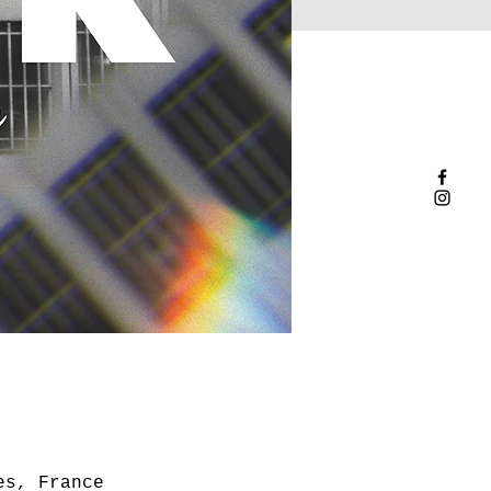
es, France