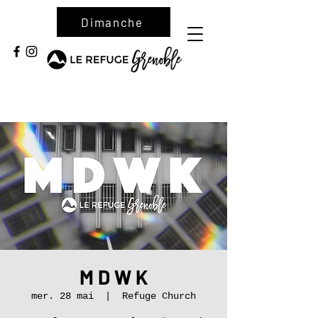
Dimanche
M D W K
mer. 28 mai
  |  
Refuge Church