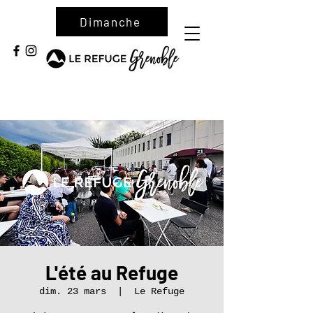
Dimanche
L'été au Refuge
dim. 23 mars
  |  
Le Refuge