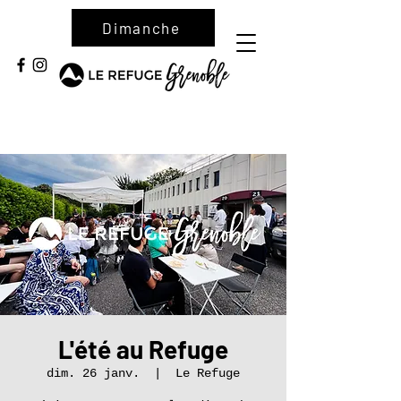
Dimanche
L'été au Refuge
dim. 26 janv.
  |  
Le Refuge