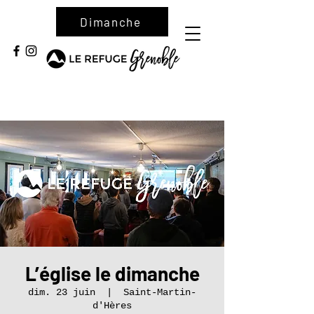
Dimanche
L’église le dimanche
dim. 23 juin
  |  
Saint-Martin-
d'Hères