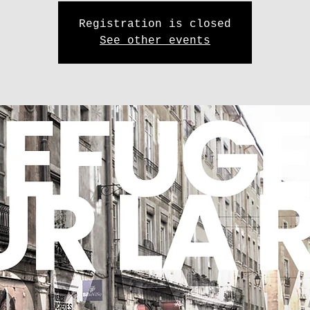
Registration is closed
See other events