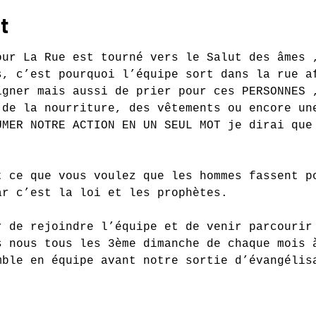
t
our La Rue est tourné vers le Salut des âmes 
s, c’est pourquoi l’équipe sort dans la rue a
igner mais aussi de prier pour ces PERSONNES 
 de la nourriture, des vêtements ou encore un
UMER NOTRE ACTION EN UN SEUL MOT je dirai que
t ce que vous voulez que les hommes fassent p
ar c’est la loi et les prophètes.
r de rejoindre l’équipe et de venir parcourir
s nous tous les 3ème dimanche de chaque mois 
mble en équipe avant notre sortie d’évangélis