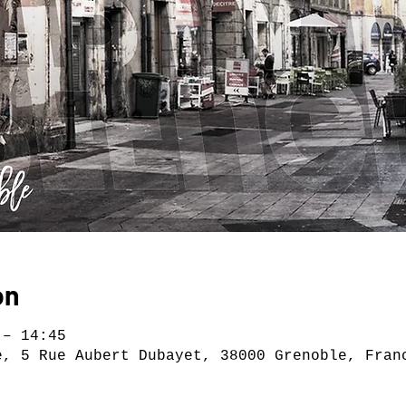
on
 – 14:45
e, 5 Rue Aubert Dubayet, 38000 Grenoble, Fran