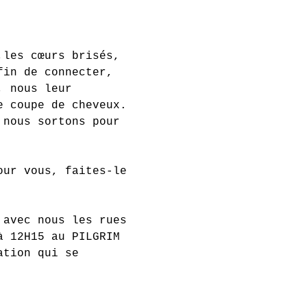
,les cœurs brisés, 
fin de connecter, 
, nous leur 
e coupe de cheveux. 
 nous sortons pour  
our vous, faites-le 
 avec nous les rues 
à 12H15 au PILGRIM 
ation qui se 