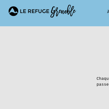
À
Chaqu
passe