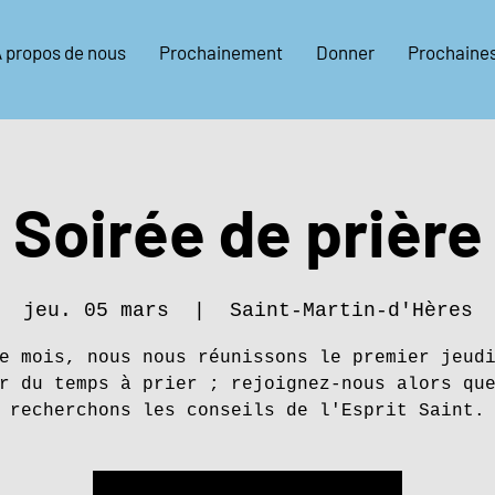
 propos de nous
Prochainement
Donner
Prochaine
Soirée de prière
jeu. 05 mars
  |  
Saint-Martin-d'Hères
e mois, nous nous réunissons le premier jeud
r du temps à prier ; rejoignez-nous alors qu
recherchons les conseils de l'Esprit Saint.